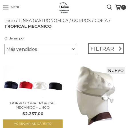
MENÚ
0
Inicio
/
LINEA GASTRONOMICA
/
GORROS
/
COFIA
/
TROPICAL MECANICO
Ordenar por
FILTRAR
NUEVO
GORRO COFIA TROPICAL
MECANICO - LINCO
$2.237,00
AGREGAR AL CARRITO